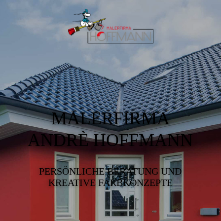
MALERFIRMA
ANDRÈ HOFFMANN
PERSÖNLICHE BERATUNG UND
KREATIVE FARBKONZEPTE