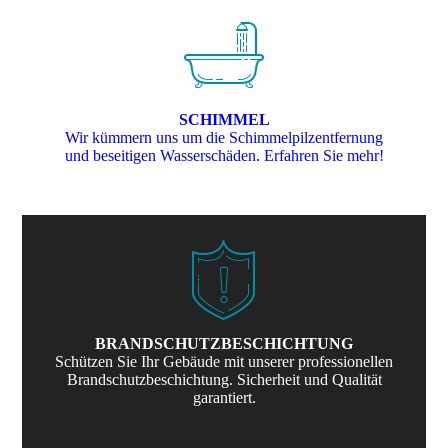
SCHIMMEL
Wir kümmern uns um die Schimmelpilzentfernung
und beseitigen Wasserschäden. Erfahren Sie mehr!
BRANDSCHUTZ­BESCHICHTUNG
Schützen Sie Ihr Gebäude mit unserer professionellen
Brandschutzbeschichtung. Sicherheit und Qualität
garantiert.