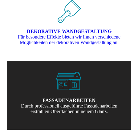
DEKORATIVE WANDGESTALTUNG
Für besondere Effekte bieten wir Ihnen verschiedene
Möglichkeiten der dekorativen Wandgestaltung an.
FASSADENARBEITEN
Durch professionell ausgeführte Fassadenarbeiten
erstrahlen Oberflächen in neuem Glanz.