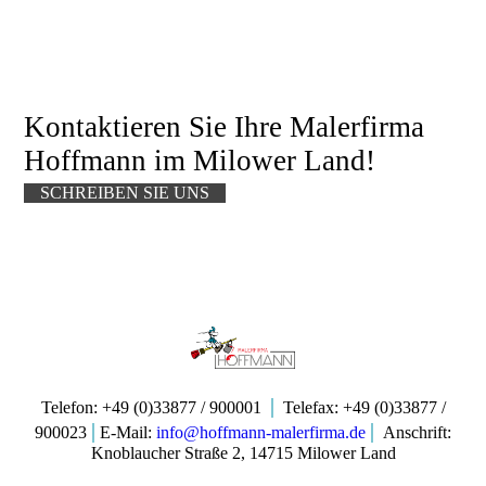
Kontaktieren Sie Ihre Malerfirma
Hoffm
ann im
Milower Land!
SCHREIBEN SIE UNS
|
Telefon:
+49 (0)33877 / 900001
Telefax: +49 (0)33877 /
|
|
900023
E-Mail:
info@hoffmann-malerfirma.de
Anschrift:
Knoblaucher Straße 2, 14715 Milower Land