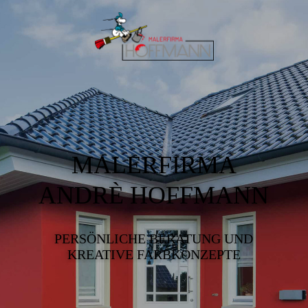
MALERFIRMA
ANDRÈ HOFFMANN
PERSÖNLICHE BERATUNG UND
KREATIVE FARBKONZEPTE