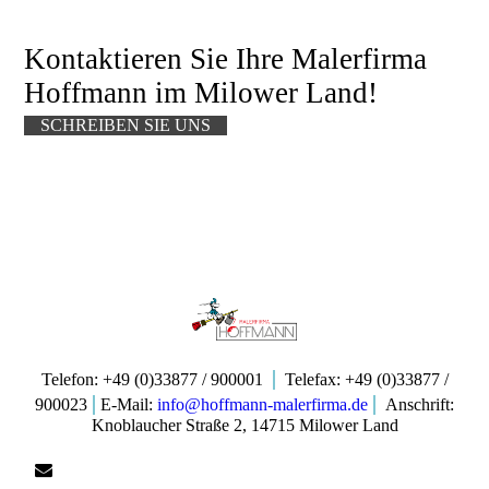
Kontaktieren Sie Ihre Malerfirma
Hoffm
ann im
Milower Land!
SCHREIBEN SIE UNS
|
Telefon:
+49 (0)33877 / 900001
Telefax: +49 (0)33877 /
|
|
900023
E-Mail:
info@hoffmann-malerfirma.de
Anschrift:
Knoblaucher Straße 2, 14715 Milower Land