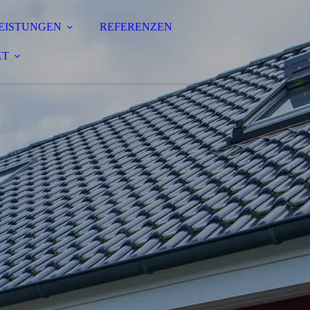
EISTUNGEN
REFERENZEN
KT