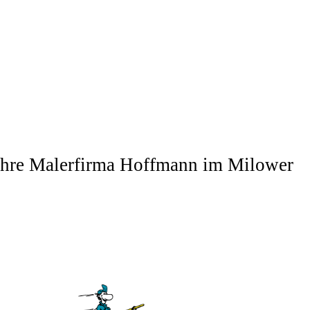
Ihre Malerfirma Hoffm
ann im
Milower