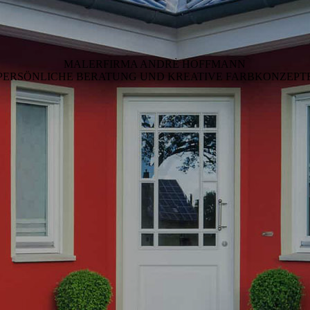
MALERFIRMA ANDRÈ HOFFMANN
PERSÖNLICHE BERATUNG UND KREATIVE FARBKONZEPT