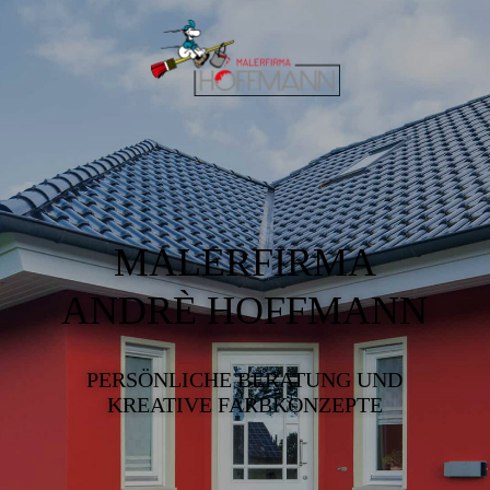
MALERFIRMA
ANDRÈ HOFFMANN
PERSÖNLICHE BERATUNG UND
KREATIVE FARBKONZEPTE