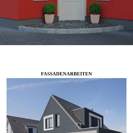
FAS­SADEN­ARBEITEN