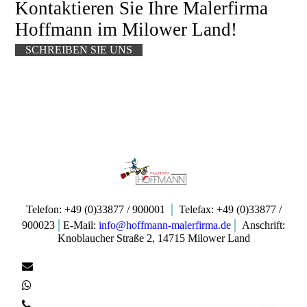
Kontaktieren Sie Ihre Malerfirma
Hoffm
ann im
Milower Land!
SCHREIBEN SIE UNS
|
Telefon:
+49 (0)33877 / 900001
Telefax: +49 (0)33877 /
|
|
900023
E-Mail:
info@hoffmann-malerfirma.de
Anschrift:
Knoblaucher Straße 2, 14715 Milower Land