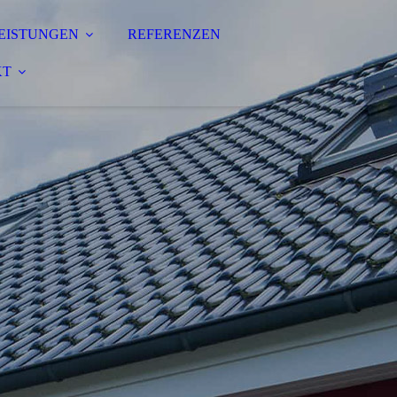
EISTUNGEN
REFERENZEN
KT