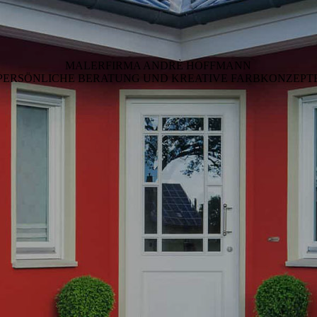
MALERFIRMA ANDRÈ HOFFMANN
PERSÖNLICHE BERATUNG UND KREATIVE FARBKONZEPT