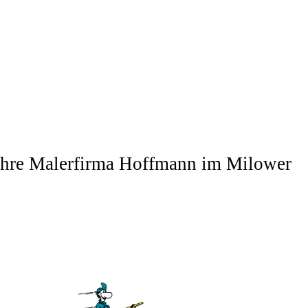
Ihre Malerfirma Hoffm
ann im
Milower